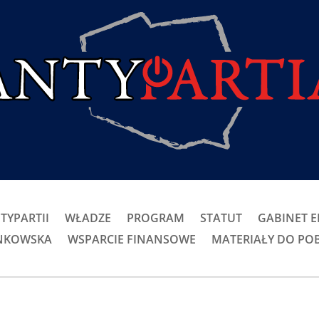
TYPARTII
WŁADZE
PROGRAM
STATUT
GABINET 
ONKOWSKA
WSPARCIE FINANSOWE
MATERIAŁY DO PO