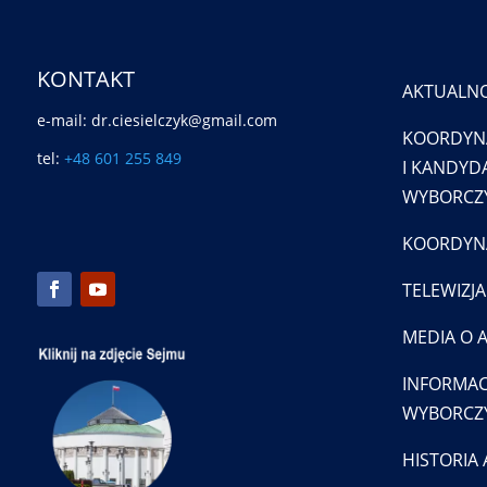
KONTAKT
AKTUALNO
e-mail: dr.ciesielczyk@gmail.com
KOORDYN
tel:
+48 601 255 849
I KANDYDA
WYBORCZY
KOORDYNA
TELEWIZJA
MEDIA O 
INFORMAC
WYBORCZ
HISTORIA 