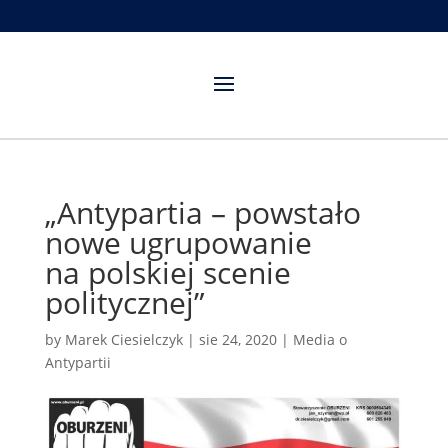
„Antypartia – powstało
nowe ugrupowanie
na polskiej scenie
politycznej”
by
Marek Ciesielczyk
|
sie 24, 2020
|
Media o
Antypartii