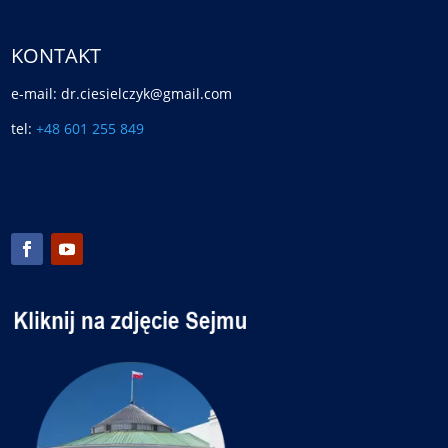
KONTAKT
e-mail: dr.ciesielczyk@gmail.com
tel:
+48 601 255 849