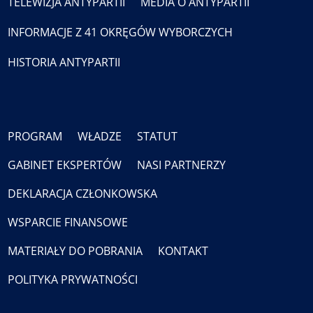
TELEWIZJA ANTYPARTII
MEDIA O ANTYPARTII
INFORMACJE Z 41 OKRĘGÓW WYBORCZYCH
HISTORIA ANTYPARTII
PROGRAM
WŁADZE
STATUT
GABINET EKSPERTÓW
NASI PARTNERZY
DEKLARACJA CZŁONKOWSKA
WSPARCIE FINANSOWE
MATERIAŁY DO POBRANIA
KONTAKT
POLITYKA PRYWATNOŚCI