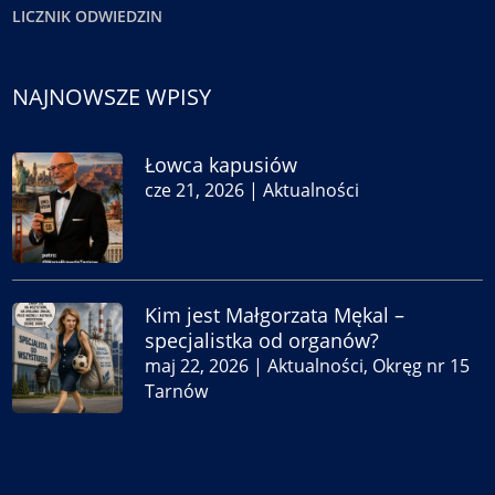
LICZNIK ODWIEDZIN
NAJNOWSZE WPISY
Łowca kapusiów
cze 21, 2026
|
Aktualności
Kim jest Małgorzata Mękal –
specjalistka od organów?
maj 22, 2026
|
Aktualności
,
Okręg nr 15
Tarnów