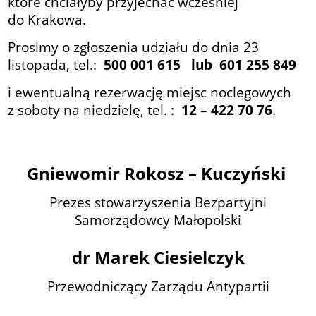
które chciałyby przyjechać wcześniej
do Krakowa.
Prosimy o zgłoszenia udziału do dnia 23
listopada, tel.:
500 001 615 lub 601 255 849
i ewentualną rezerwację miejsc noclegowych
z soboty na niedzielę, tel. :
12 – 422 70 76
.
Gniewomir Rokosz – Kuczyński
Prezes stowarzyszenia
Bezpartyjni
Samorządowcy Małopolski
dr Marek Ciesielczyk
Przewodniczący
Zarządu Antypartii