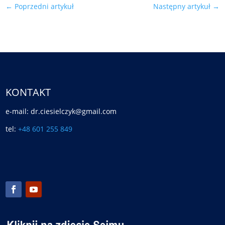
←
Poprzedni artykuł
Następny artykuł
→
KONTAKT
e-mail: dr.ciesielczyk@gmail.com
tel:
+48 601 255 849