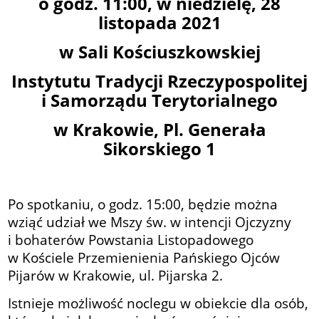
o godz. 11:00, w niedzielę, 28
listopada 2021
w Sali Kościuszkowskiej
Instytutu Tradycji Rzeczypospolitej
i Samorządu Terytorialnego
w Krakowie, Pl. Generała
Sikorskiego 1
Po spotkaniu, o godz. 15:00, będzie można
wziąć udział we Mszy św. w intencji Ojczyzny
i bohaterów Powstania Listopadowego
w
Kościele Przemienienia Pańskiego Ojców
Pijarów w Krakowie, ul. Pijarska 2.
Istnieje możliwość noclegu w obiekcie dla osób,