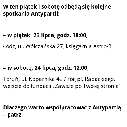
W ten piątek i sobotę odbędą się kolejne
spotkania Antypartii:
– w piątek, 23 lipca, godz. 18:00,
Łódź, ul. Wólczańska 27, księgarnia Astro-3,
– w sobotę, 24 lipca, godz. 12:00,
Toruń, ul. Kopernika 42 / róg pl. Rapackiego,
wejście do fundacji „Zawsze po Twojej stronie”
Dlaczego warto współpracować z Antypartią
– patrz: