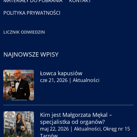
MATERIAŁY DO POBRANIA
KONTAKT
POLITYKA PRYWATNOŚCI
LICZNIK ODWIEDZIN
NAJNOWSZE WPISY
Łowca kapusiów
cze 21, 2026
|
Aktualności
Kim jest Małgorzata Mękal –
specjalistka od organów?
maj 22, 2026
|
Aktualności
,
Okręg nr 15
Tarnów