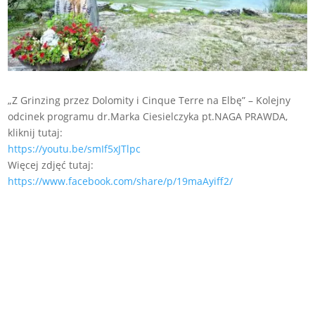
„Z Grinzing przez Dolomity i Cinque Terre na Elbę” – Kolejny
odcinek programu dr.Marka Ciesielczyka pt.NAGA PRAWDA,
kliknij tutaj:
https://youtu.be/smIf5xJTlpc
Więcej zdjęć tutaj:
https://www.facebook.com/share/p/19maAyiff2/