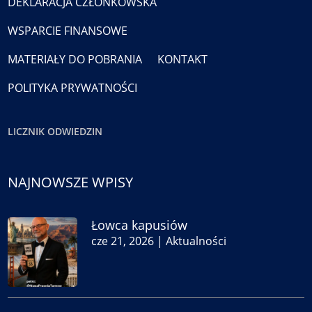
DEKLARACJA CZŁONKOWSKA
WSPARCIE FINANSOWE
MATERIAŁY DO POBRANIA
KONTAKT
POLITYKA PRYWATNOŚCI
LICZNIK ODWIEDZIN
NAJNOWSZE WPISY
Łowca kapusiów
cze 21, 2026
|
Aktualności