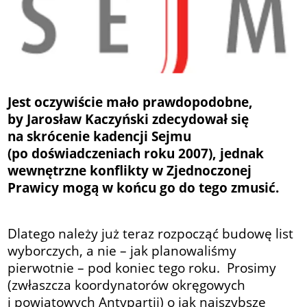
Jest oczywiście mało prawdopodobne,
by Jarosław Kaczyński zdecydował się
na skrócenie kadencji Sejmu
(po doświadczeniach roku 2007), jednak
wewnętrzne konflikty w Zjednoczonej
Prawicy mogą w końcu go do tego zmusić.
Dlatego należy już teraz rozpocząć budowę list
wyborczych, a nie – jak planowaliśmy
pierwotnie – pod koniec tego roku. Prosimy
(zwłaszcza koordynatorów okręgowych
i powiatowych Antypartii) o jak najszybsze