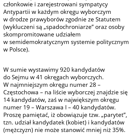
członkowie i zarejestrowani sympatycy
Antypartii w każdym okręgu wyborczym
w drodze prawyborów zgodnie ze Statutem
(wykluczeni są „spadochroniarze” oraz osoby
skompromitowane udziałem
w semidemokratycznym systemie politycznym
w Polsce).
W sumie wystawimy 920 kandydatów
do Sejmu w 41 okręgach wyborczych.
W najmniejszym okręgu numer 28 –
Częstochowa – na liście wyborczej znajdzie się
14 kandydatów, zaś w największym okręgu
numer 19 – Warszawa I – 40 kandydatów.
Proszę pamiętać, iż obowiązuje tzw. „parytet”,
tzn. udział kandydatek (kobiet) i kandydatów
(mężczyzn) nie może stanowić mniej niż 35%.