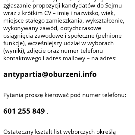
zgłaszanie propozycji kandydatów do Sejmu
wraz z krótkim CV
– imię i nazwisko, wiek,
miejsce stałego zamieszkania, wykształcenie,
wykonywany zawód, dotychczasowe
osiągnięcia zawodowe i społeczne (pełnione
funkcje), wcześniejszy udział w wyborach
(wyniki),
zdjęcie oraz numer telefonu
kontaktowego i adres mailowy – na adres:
antypartia@oburzeni.info
Pytania proszę kierować pod numer telefonu:
601 255 849
.
Ostateczny kształt list wyborczych określą