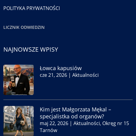
POLITYKA PRYWATNOŚCI
LICZNIK ODWIEDZIN
NAJNOWSZE WPISY
Łowca kapusiów
cze 21, 2026
|
Aktualności
Kim jest Małgorzata Mękal –
specjalistka od organów?
maj 22, 2026
|
Aktualności
,
Okręg nr 15
Tarnów