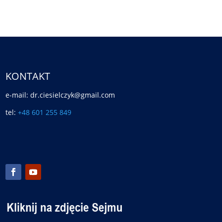
KONTAKT
e-mail: dr.ciesielczyk@gmail.com
tel:
+48 601 255 849