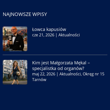
NAJNOWSZE WPISY
Łowca kapusiów
cze 21, 2026
|
Aktualności
Kim jest Małgorzata Mękal –
specjalistka od organów?
maj 22, 2026
|
Aktualności
,
Okręg nr 15
Tarnów