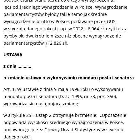
lecz od średniego wynagrodzenia w Polsce. Wynagrodzenie
parlamentarzystów byłoby takie samo jak średnie
wynagrodzenie brutto w Polsce, podawane przez GUS
w styczniu danego roku, tj. np. w 2022 – 6.064 zł, czyli teraz
byłoby ok. dwukrotnie niższe niż obecne wynagrodzenie
parlamentarzystów (12.826 zł).
USTAWA
z dnia …….….
o zmianie ustawy o wykonywaniu mandatu posła i senatora
Art. 1. W ustawie z dnia 9 maja 1996 roku o wykonywaniu
mandatu posła i senatora (Dz.U. 1996, nr 73, poz. 350),
wprowadza się następującą zmianę:
w artykule 25 – ustęp 2 otrzymuje brzmienie: „Uposażenie
odpowiada wysokości średniego wynagrodzenia w Polsce,
podawanego przez Główny Urząd Statystyczny w styczniu
danego roku”.