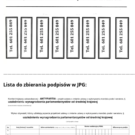
———————————————————————————————
Lista do zbierania podpisów w JPG: