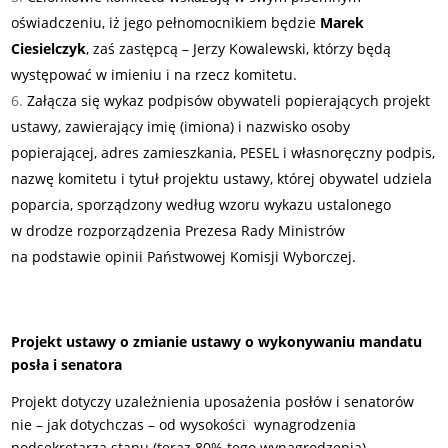
oświadczeniu, iż jego pełnomocnikiem będzie
Marek
Ciesielczyk
, zaś zastępcą – Jerzy Kowalewski, którzy będą
występować w imieniu i na rzecz komitetu.
Załącza się wykaz podpisów obywateli popierających projekt
ustawy, zawierający imię (imiona) i nazwisko osoby
popierającej, adres zamieszkania, PESEL i własnoręczny podpis,
nazwę komitetu i tytuł projektu ustawy, której obywatel udziela
poparcia, sporządzony według wzoru wykazu ustalonego
w drodze rozporządzenia Prezesa Rady Ministrów
na podstawie opinii Państwowej Komisji Wyborczej.
Projekt ustawy o zmianie ustawy o wykonywaniu mandatu
posła i senatora
Projekt dotyczy uzależnienia uposażenia posłów i senatorów
nie – jak dotychczas – od wysokości wynagrodzenia
podsekretarza stanu (teraz 80% tego wynagrodzenia),