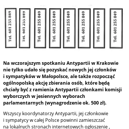
Na wczorajszym spotkaniu Antypartii w Krakowie
nie tylko udało się pozyskać nowych jej członków
i sympatyków w Małopolsce, ale także rozpocząć
ogólnopolską akcję zbierania osób, które będą
chciały być z ramienia Antypartii członkami komisji
wyborczych w jesiennych wyborach
parlamentarnych (wynagrodzenie ok. 500 zł).
Wszyscy koordynatorzy Antypartii, jej członkowie
i sympatycy w całej Polsce powinni zamieszczać
na lokalnych stronach internetowych ogłoszenie ,