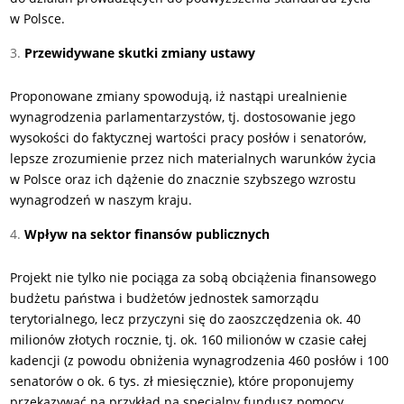
w Polsce.
Przewidywane skutki zmiany ustawy
Proponowane zmiany spowodują, iż nastąpi urealnienie
wynagrodzenia parlamentarzystów, tj. dostosowanie jego
wysokości do faktycznej wartości pracy posłów i senatorów,
lepsze zrozumienie przez nich materialnych warunków życia
w Polsce oraz ich dążenie do znacznie szybszego wzrostu
wynagrodzeń w naszym kraju.
Wpływ na sektor finansów publicznych
Projekt nie tylko nie pociąga za sobą obciążenia finansowego
budżetu państwa i budżetów jednostek samorządu
terytorialnego, lecz przyczyni się do zaoszczędzenia ok. 40
milionów złotych rocznie, tj. ok. 160 milionów w czasie całej
kadencji (z powodu obniżenia wynagrodzenia 460 posłów i 100
senatorów o ok. 6 tys. zł miesięcznie), które proponujemy
przekazywać na przykład na specjalny fundusz pomocy