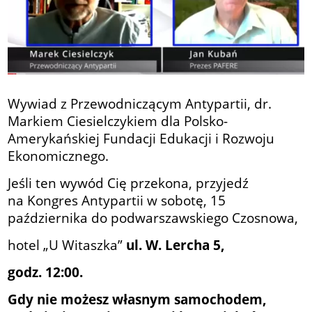
Wywiad z Przewodniczącym Antypartii, dr.
Markiem Ciesielczykiem dla Polsko-
Amerykańskiej Fundacji Edukacji i Rozwoju
Ekonomicznego.
Jeśli ten wywód Cię przekona, przyjedź
na Kongres Antypartii w sobotę, 15
października do podwarszawskiego Czosnowa,
hotel „U Witaszka”
ul.
W. Lercha 5,
godz. 12:00.
Gdy nie możesz własnym samochodem,