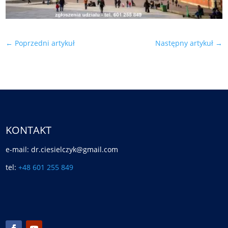
←
Poprzedni artykuł
Następny artykuł
→
KONTAKT
e-mail: dr.ciesielczyk@gmail.com
tel:
+48 601 255 849