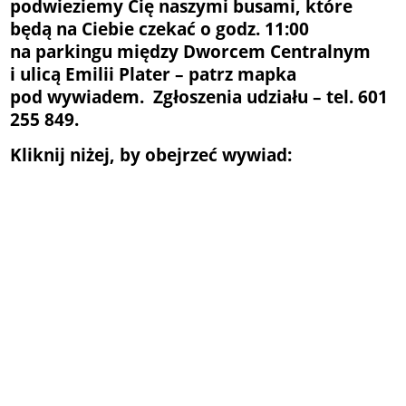
podwieziemy Cię naszymi busami, które
będą na Ciebie czekać o godz. 11:00
na parkingu między Dworcem Centralnym
i ulicą Emilii Plater – patrz mapka
pod wywiadem. Zgłoszenia udziału – tel. 601
255 849.
Kliknij niżej, by obejrzeć wywiad: