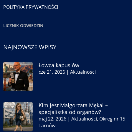
POLITYKA PRYWATNOŚCI
LICZNIK ODWIEDZIN
NAJNOWSZE WPISY
Łowca kapusiów
cze 21, 2026
|
Aktualności
Kim jest Małgorzata Mękal –
specjalistka od organów?
maj 22, 2026
|
Aktualności
,
Okręg nr 15
Tarnów