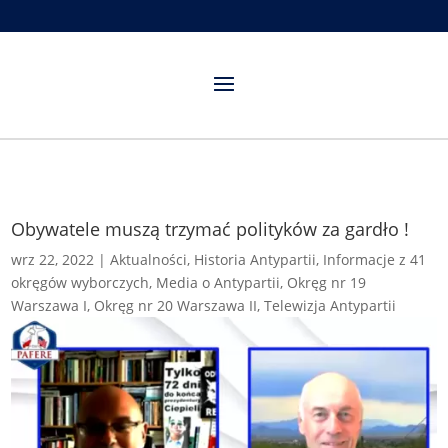
Obywatele muszą trzymać polityków za gardło !
wrz 22, 2022
|
Aktualności
,
Historia Antypartii
,
Informacje z 41
okręgów wyborczych
,
Media o Antypartii
,
Okręg nr 19
Warszawa I
,
Okręg nr 20 Warszawa II
,
Telewizja Antypartii