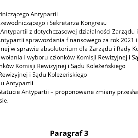
niczącego Antypartii
zewodniczącego i Sekretarza Kongresu
ntypartii z dotychczasowej działalności Zarządu
ntypartii sprawozdania finansowego za rok 2021 i
yjnej w sprawie absolutorium dla Zarządu i Rady 
dwołania i wyboru członków Komisji Rewizyjnej i 
ków Komisji Rewizyjnej i Sądu Koleżeńskiego
ewizyjnej i Sądu Koleżeńskiego
u Antypartii
tatucie Antypartii – proponowane zmiany przesł
ie.
Paragraf 3