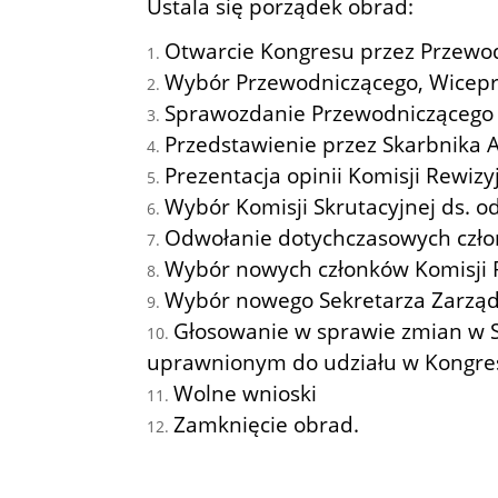
Ustala się porządek obrad:
Otwarcie Kongresu przez Przewod
Wybór Przewodniczącego, Wicepr
Sprawozdanie Przewodniczącego A
Przedstawienie przez Skarbnika A
Prezentacja opinii Komisji Rewiz
Wybór Komisji Skrutacyjnej ds. o
Odwołanie dotychczasowych człon
Wybór nowych członków Komisji R
Wybór nowego Sekretarza Zarząd
Głosowanie w sprawie zmian w S
uprawnionym do udziału w Kongres
Wolne wnioski
Zamknięcie obrad.