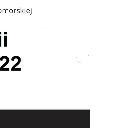
omorskiej