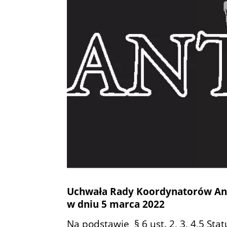
Uchwała Rady Koordynatorów Anty
w dniu 5 marca 2022
Na podstawie § 6 ust. 2, 3, 4,5 Sta