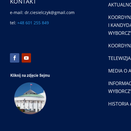
KONTAKT
AKTUALNO
e-mail: dr.ciesielczyk@gmail.com
KOORDYN
tel:
+48 601 255 849
I KANDYDA
WYBORCZY
KOORDYNA
TELEWIZJA
MEDIA O 
INFORMAC
WYBORCZ
HISTORIA 