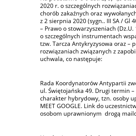
2020 r. o szczególnych rozwiązani
chorób zakaźnych oraz wywołanych 
z 2 sierpnia 2020 (sygn.. III SA / G
– Prawo o stowarzyszeniach (Dz.U. 
o szczególnych instrumentach wspar
tzw. Tarcza Antykryzysowa oraz – 
rozwiązaniach związanych z zapob
uchwala, co następuje:
Rada Koordynatorów Antypartii zwo
ul. Świętojańska 49. Drugi termin 
charakter hybrydowy, tzn. osoby u
MEET GOOGLE. Link do uczestnictwa
osobom uprawnionym drogą mail