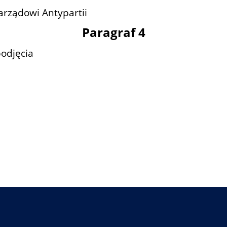
rządowi Antypartii
Paragraf 4
odjęcia