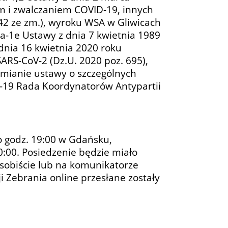
m i zwalczaniem COVID-19, innych
42 ze zm.), wyroku WSA w Gliwicach
y 1a-1e Ustawy z dnia 7 kwietnia 1989
 dnia 16 kwietnia 2020 roku
ARS-CoV-2 (Dz.U. 2020 poz. 695),
zmianie ustawy o szczególnych
-19 Rada Koordynatorów Antypartii
o godz. 19:00 w Gdańsku,
0:00. Posiedzenie będzie miało
sobiście lub na komunikatorze
 Zebrania online przesłane zostały