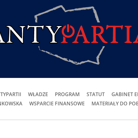
TYPARTII
WŁADZE
PROGRAM
STATUT
GABINET 
ONKOWSKA
WSPARCIE FINANSOWE
MATERIAŁY DO PO