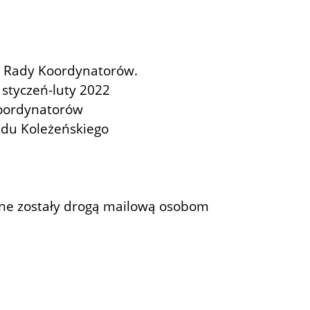
 i Rady Koordynatorów.
 styczeń-luty 2022
Koordynatorów
Sądu Koleżeńskiego
ane zostały drogą mailową osobom