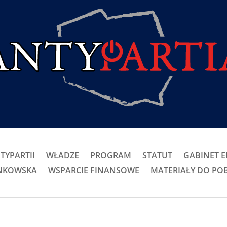
TYPARTII
WŁADZE
PROGRAM
STATUT
GABINET 
ONKOWSKA
WSPARCIE FINANSOWE
MATERIAŁY DO PO