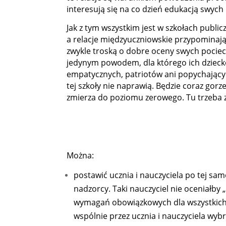
interesują się na co dzień edukacją swych 
Jak z tym wszystkim jest w szkołach publicz
a relacje międzyuczniowskie przypominają
zwykle troską o dobre oceny swych pociech
jedynym powodem, dla którego ich dziecko 
empatycznych, patriotów ani popychający
tej szkoły nie naprawią. Będzie coraz gorz
zmierza do poziomu zerowego. Tu trzeba 
Można:
postawić ucznia i nauczyciela po tej sam
nadzorcy. Taki nauczyciel nie oceniałby 
wymagań obowiązkowych dla wszystkich u
wspólnie przez ucznia i nauczyciela wybra