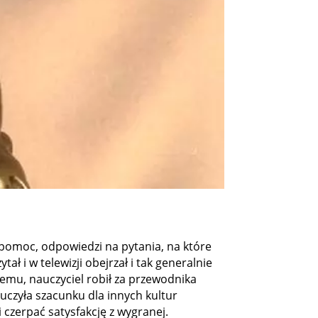
a pomoc, odpowiedzi na pytania, na które
ł i w telewizji obejrzał i tak generalnie
remu, nauczyciel robił za przewodnika
 uczyła szacunku dla innych kultur
 czerpać satysfakcję z wygranej.