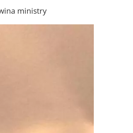
 wina ministry