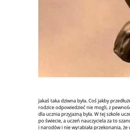
Jakaś taka dziwna była. Coś jakby przedłuż
rodzice odpowiedzieć nie mogli, z pewnością
dla ucznia przyjazną była. W tej szkole u
po świecie, a uczeń nauczyciela za to sza
i narodów i nie wyrabiała przekonania, że