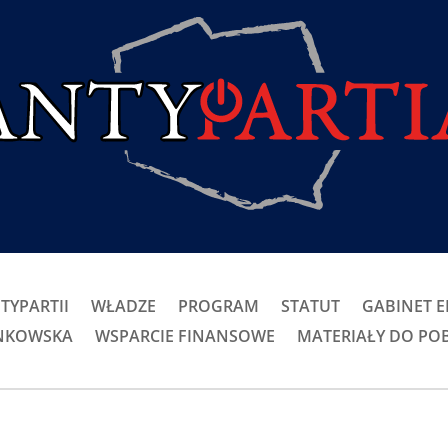
TYPARTII
WŁADZE
PROGRAM
STATUT
GABINET 
ONKOWSKA
WSPARCIE FINANSOWE
MATERIAŁY DO PO