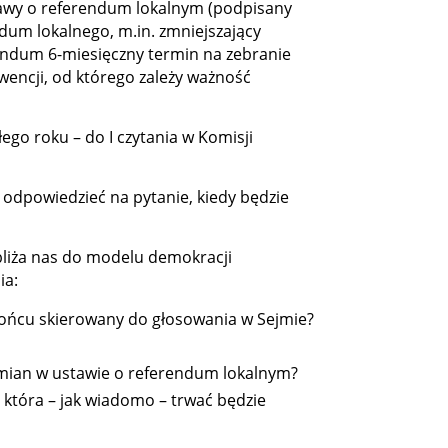
tawy o referendum lokalnym (podpisany
dum lokalnego, m.in. zmniejszający
endum 6-miesięczny termin na zebranie
wencji, od którego zależy ważność
łego roku – do I czytania w Komisji
– odpowiedzieć na pytanie, kiedy będzie
 zbliża nas do modelu demokracji
ia:
końcu skierowany do głosowania w Sejmie?
zmian w ustawie o referendum lokalnym?
 która – jak wiadomo – trwać będzie