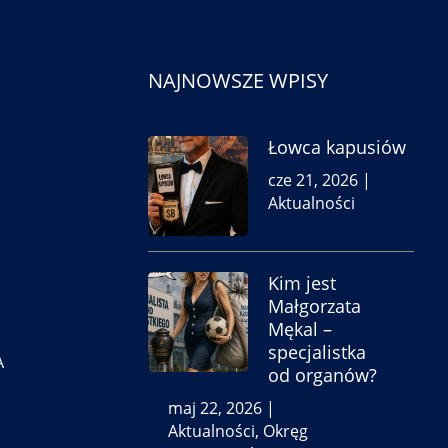
NAJNOWSZE WPISY
Łowca kapusiów
cze 21, 2026
|
Aktualności
Kim jest
Małgorzata
Mękal –
specjalistka
A
od organów?
maj 22, 2026
|
Aktualności
,
Okręg