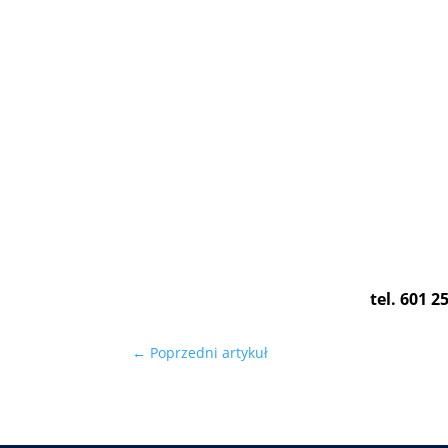
tel. 601 
←
Poprzedni artykuł