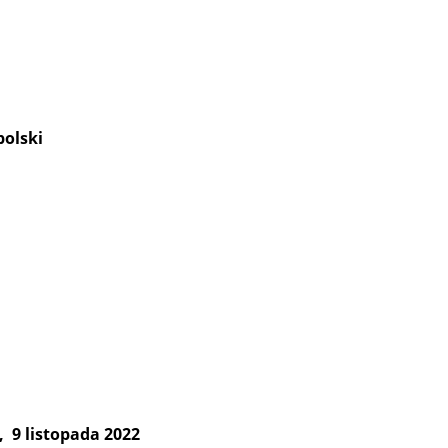
olski
 9 listopada 2022