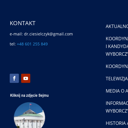
KONTAKT
AKTUALNO
e-mail: dr.ciesielczyk@gmail.com
KOORDYN
tel:
+48 601 255 849
I KANDYDA
WYBORCZY
KOORDYNA
TELEWIZJA
MEDIA O 
INFORMAC
WYBORCZ
HISTORIA 