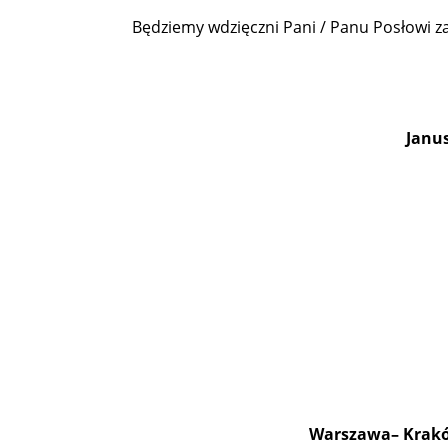
Będziemy wdzięczni Pani / Panu Posłowi z
Janu
Warszawa– Kraków