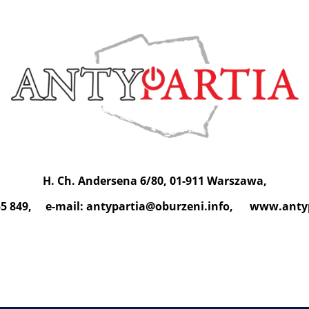
H. Ch. Andersena 6/80, 01-911 Warszawa,
255 849, e-mail: antypartia@oburzeni.info, www.anty