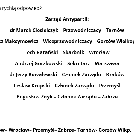
a rychłą odpowiedź.
Zarząd Antypartii:
dr Marek Ciesielczyk – Przewodniczący – Tarnów
sz Maksymowicz – Wiceprzewodniczący – Gorzów Wielkop
Lech Barański – Skarbnik – Wrocław
Andrzej Gorzkowski – Sekretarz – Warszawa
dr Jerzy Kowalewski – Członek Zarządu – Kraków
Lesław Krupski – Członek Zarządu – Przemyśl
Bogusław Znyk – Członek Zarządu – Zabrze
– Wrocław– Przemyśl– Zabrze– Tarnów- Gorzów Wlkp. ,