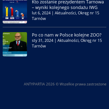
Kto zostanie prezydentem Tarnowa
– wyniki kolejnego sondażu IWG
lut 6, 2024
|
Aktualności
,
Okręg nr 15
Tarnów
Po co nam w Polsce kolejne ZOO?
sty 31, 2024
|
Aktualności
,
Okręg nr 15
Tarnów
ANTYPARTIA 2026 © Wszelkie prawa zastrzeżone