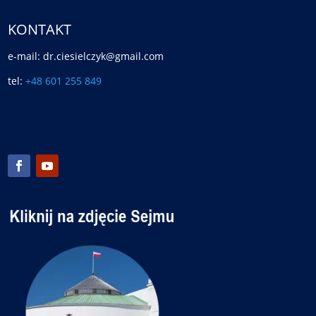
KONTAKT
e-mail: dr.ciesielczyk@gmail.com
tel:
+48 601 255 849