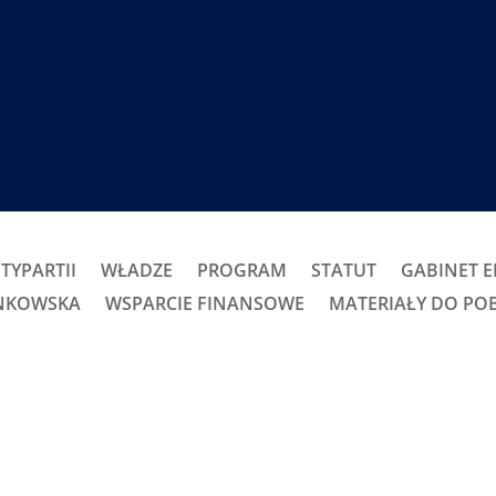
TYPARTII
WŁADZE
PROGRAM
STATUT
GABINET 
ONKOWSKA
WSPARCIE FINANSOWE
MATERIAŁY DO PO