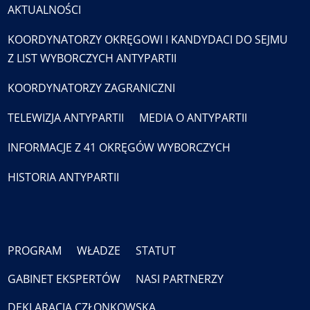
AKTUALNOŚCI
KOORDYNATORZY OKRĘGOWI I KANDYDACI DO SEJMU
Z LIST WYBORCZYCH ANTYPARTII
KOORDYNATORZY ZAGRANICZNI
TELEWIZJA ANTYPARTII
MEDIA O ANTYPARTII
INFORMACJE Z 41 OKRĘGÓW WYBORCZYCH
HISTORIA ANTYPARTII
PROGRAM
WŁADZE
STATUT
GABINET EKSPERTÓW
NASI PARTNERZY
DEKLARACJA CZŁONKOWSKA