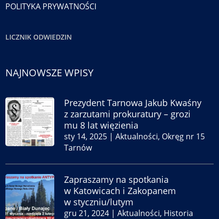
POLITYKA PRYWATNOŚCI
LICZNIK ODWIEDZIN
NAJNOWSZE WPISY
Prezydent Tarnowa Jakub Kwaśny
z zarzutami prokuratury – grozi
mu 8 lat więzienia
sty 14, 2025
|
Aktualności
,
Okręg nr 15
Tarnów
Zapraszamy na spotkania
w Katowicach i Zakopanem
w styczniu/lutym
gru 21, 2024
|
Aktualności
,
Historia