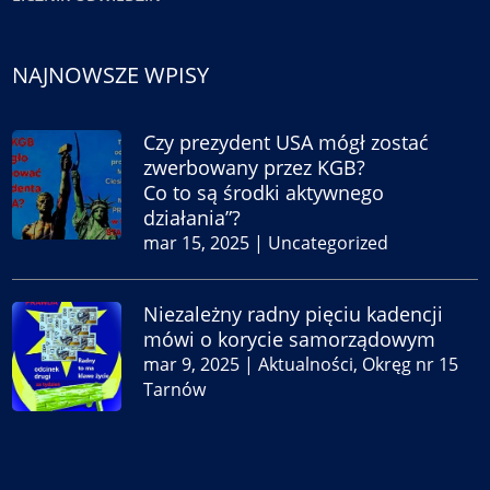
NAJNOWSZE WPISY
Czy prezydent USA mógł zostać
zwerbowany przez KGB?
Co to są środki aktywnego
działania”?
mar 15, 2025
|
Uncategorized
Niezależny radny pięciu kadencji
mówi o korycie samorządowym
mar 9, 2025
|
Aktualności
,
Okręg nr 15
Tarnów