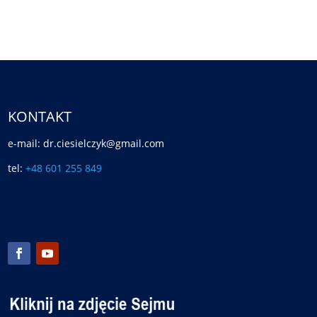
KONTAKT
e-mail: dr.ciesielczyk@gmail.com
tel:
+48 601 255 849