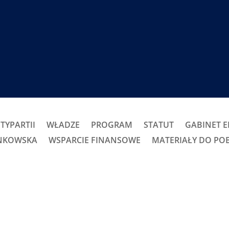
TYPARTII
WŁADZE
PROGRAM
STATUT
GABINET 
ONKOWSKA
WSPARCIE FINANSOWE
MATERIAŁY DO PO