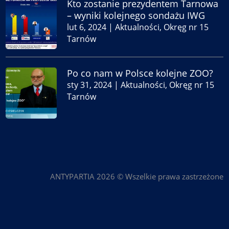
Kto zostanie prezydentem Tarnowa
– wyniki kolejnego sondażu IWG
lut 6, 2024
|
Aktualności
,
Okręg nr 15
Tarnów
Po co nam w Polsce kolejne ZOO?
sty 31, 2024
|
Aktualności
,
Okręg nr 15
Tarnów
ANTYPARTIA 2026 © Wszelkie prawa zastrzeżone