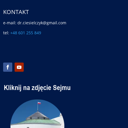
KONTAKT
e-mail: dr.ciesielczyk@gmail.com
tel:
+48 601 255 849