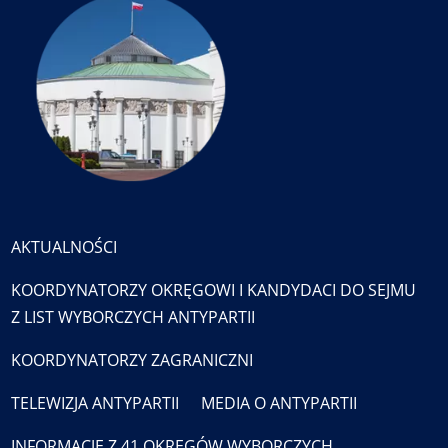
AKTUALNOŚCI
KOORDYNATORZY OKRĘGOWI I KANDYDACI DO SEJMU
Z LIST WYBORCZYCH ANTYPARTII
KOORDYNATORZY ZAGRANICZNI
TELEWIZJA ANTYPARTII
MEDIA O ANTYPARTII
INFORMACJE Z 41 OKRĘGÓW WYBORCZYCH