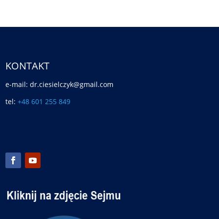
KONTAKT
e-mail: dr.ciesielczyk@gmail.com
tel:
+48 601 255 849