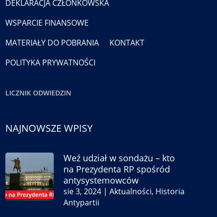
DEKLARACJA CZŁONKOWSKA
WSPARCIE FINANSOWE
MATERIAŁY DO POBRANIA
KONTAKT
POLITYKA PRYWATNOŚCI
LICZNIK ODWIEDZIN
NAJNOWSZE WPISY
Weź udział w sondażu – kto
na Prezydenta RP spośród
antysystemowców
sie 3, 2024
|
Aktualności
,
Historia
Antypartii