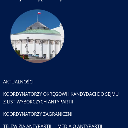
AKTUALNOŚCI
KOORDYNATORZY OKRĘGOWI I KANDYDACI DO SEJMU
Z LIST WYBORCZYCH ANTYPARTII
KOORDYNATORZY ZAGRANICZNI
TELEWIZJA ANTYPARTII
MEDIA O ANTYPARTII