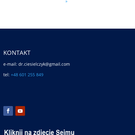
»
KONTAKT
e-mail: dr.ciesielczyk@gmail.com
tel:
+48 601 255 849