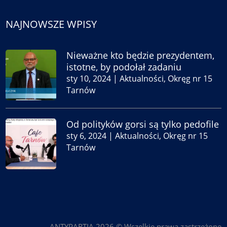
NAJNOWSZE WPISY
Nieważne kto będzie prezydentem,
istotne, by podołał zadaniu
sty 10, 2024
|
Aktualności
,
Okręg nr 15
Tarnów
Od polityków gorsi są tylko pedofile
sty 6, 2024
|
Aktualności
,
Okręg nr 15
Tarnów
ANTYPARTIA 2026 © Wszelkie prawa zastrzeżone