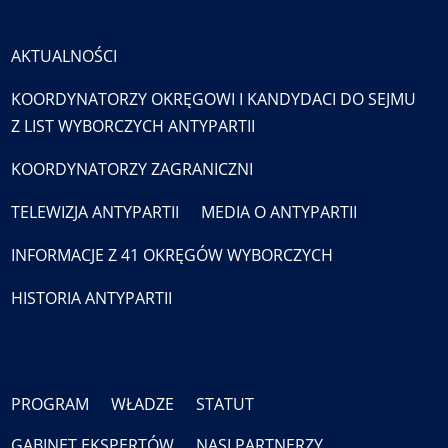
AKTUALNOŚCI
KOORDYNATORZY OKRĘGOWI I KANDYDACI DO SEJMU
Z LIST WYBORCZYCH ANTYPARTII
KOORDYNATORZY ZAGRANICZNI
TELEWIZJA ANTYPARTII
MEDIA O ANTYPARTII
INFORMACJE Z 41 OKRĘGÓW WYBORCZYCH
HISTORIA ANTYPARTII
PROGRAM
WŁADZE
STATUT
GABINET EKSPERTÓW
NASI PARTNERZY