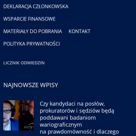
DEKLARACJA CZŁONKOWSKA
WSPARCIE FINANSOWE
MATERIAŁY DO POBRANIA
KONTAKT
POLITYKA PRYWATNOŚCI
LICZNIK ODWIEDZIN
NAJNOWSZE WPISY
Czy kandydaci na posłów,
prokuratorów i sędziów będą
poddawani badaniom
wariograficznym
na prawdomówność i dlaczego