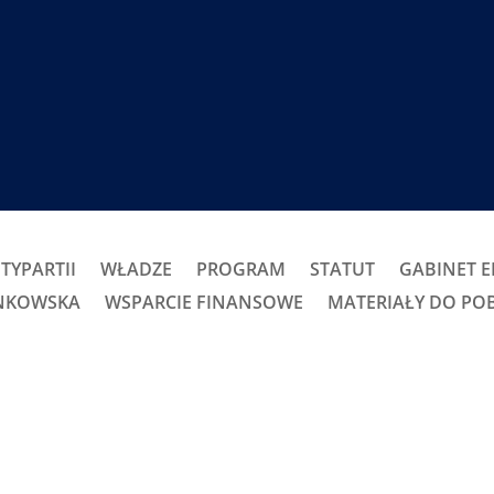
TYPARTII
WŁADZE
PROGRAM
STATUT
GABINET 
ONKOWSKA
WSPARCIE FINANSOWE
MATERIAŁY DO PO