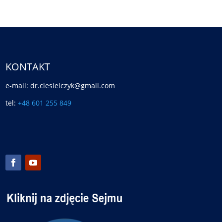
KONTAKT
e-mail: dr.ciesielczyk@gmail.com
tel:
+48 601 255 849