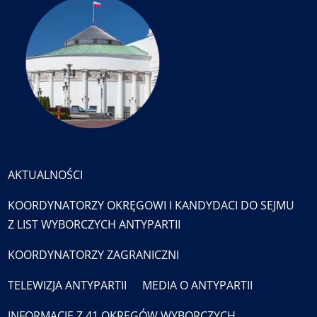
AKTUALNOŚCI
KOORDYNATORZY OKRĘGOWI I KANDYDACI DO SEJMU
Z LIST WYBORCZYCH ANTYPARTII
KOORDYNATORZY ZAGRANICZNI
TELEWIZJA ANTYPARTII
MEDIA O ANTYPARTII
INFORMACJE Z 41 OKRĘGÓW WYBORCZYCH